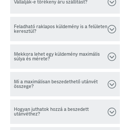
Vállalják-e törékeny áru szállítást?
Feladható raklapos küldemény is a felületen
keresztül?
Mekkora lehet egy küldemény maximális
súlya és mérete?
Mi a maximálisan beszedethető utánvét
összege?
Hogyan juthatok hozzá a beszedett
utánvéthez?