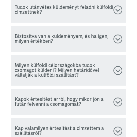
Tudok utánvétes küldeményt feladni külföldi
címzettnek?
Biztosítva van a küldeményem, és ha igen,
milyen értékben?
Milyen külföldi célországokba tudok
csomagot küldeni? Milyen határidővel
vállalják a külföldi szállítást?
Kapok értesítést arról, hogy mikor jön a
futár felvenni a csomagomat?
Kap valamilyen értesítést a címzettem a
szállításról?