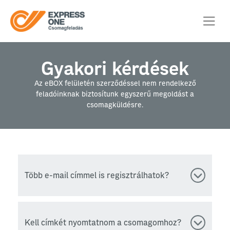
Gyakori kérdések
Az eBOX felületén szerződéssel nem rendelkező
feladóinknak biztosítunk egyszerű megoldást a
csomagküldésre.
Több e-mail címmel is regisztrálhatok?
Kell címkét nyomtatnom a csomagomhoz?