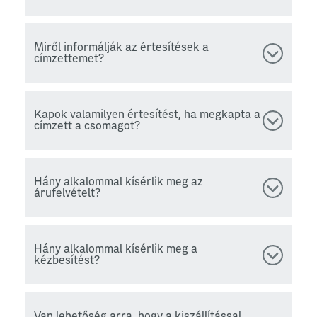
Miről informálják az értesítések a
címzettemet?
Kapok valamilyen értesítést, ha megkapta a
címzett a csomagot?
Hány alkalommal kísérlik meg az
árufelvételt?
Hány alkalommal kísérlik meg a
kézbesítést?
Van lehetőség arra, hogy a kiszállítással