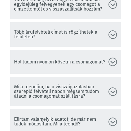
egyidejűleg felvegyenek egy csomagot a
címzettemtől és visszaszállítsák hozzám?
Több árufelvételi címet is rögzíthetek a
felületen?
Hol tudom nyomon követni a csomagomat?
Mi a teendőm, ha a visszaigazolásban
szereplő felvételi napon mégsem tudom
átadni a csomagomat szállításra?
Elírtam valamelyik adatot, de már nem
tudok módosítani. Mi a teendő?