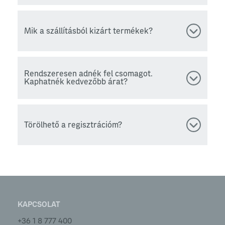
Mik a szállításból kizárt termékek?
Rendszeresen adnék fel csomagot.
Kaphatnék kedvezőbb árat?
Törölhető a regisztrációm?
KAPCSOLAT
+36 1 8 777 400