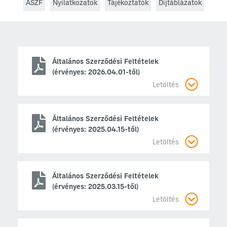
ÁSZF
Nyilatkozatok
Tájékoztatók
Díjtáblázatok
Általános Szerződési Feltételek
(érvényes: 2026.04.01-től)
Letöltés
Általános Szerződési Feltételek
(érvényes: 2025.04.15-től)
Letöltés
Általános Szerződési Feltételek
(érvényes: 2025.03.15-től)
Letöltés