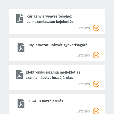
Kárigény érvényesítéséhez
bankszámlaszám bejelentés
Letöltés
Nyilatkozat utánvét gyakoriságáról
Letöltés
Elektronikusszámla melléklet és
számlamásolat hozzájárulás
Letöltés
EKÁER hozzájárulás
Letöltés