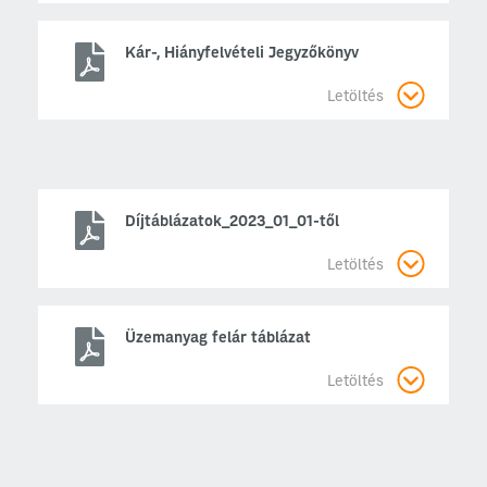
Kár-, Hiányfelvételi Jegyzőkönyv
Letöltés
Díjtáblázatok_2023_01_01-től
Letöltés
Üzemanyag felár táblázat
Letöltés