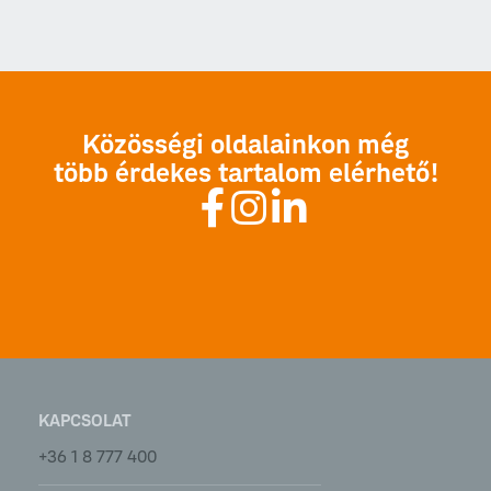
Közösségi oldalainkon még
több érdekes tartalom elérhető!
KAPCSOLAT
+36 1 8 777 400