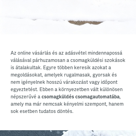
Az online vásárlás és az adásvétel mindennapossá
válásával párhuzamosan a csomagküldési szokások
is átalakultak. Egyre többen keresik azokat a
megoldásokat, amelyek rugalmasak, gyorsak és
nem igényelnek hosszú várakozást vagy időpont
egyeztetést. Ebben a környezetben vált különösen
népszerűvé a
csomagküldés csomagautomatába
,
amely ma már nemcsak kényelmi szempont, hanem
sok esetben tudatos döntés.