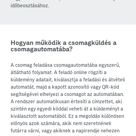
időbeosztásához.
Hogyan működik a csomagküldés a
csomagautomatába?
A csomag feladása csomagautomatába egyszerű,
átlátható folyamat. A feladó online rögzíti a
küldemény adatait, kiválasztja a feladási és átvételi
automatát, majd a kapott azonosító vagy QR-kód
segítségével elhelyezi a csomagot az automatában.
A rendszer automatikusan értesíti a címzettet, aki
szintén egy egyedi kóddal veheti át a küldeményt a
kiválasztott automatából. Ez a megoldás különösen
előnyös azok számára, akik nem szeretnének
futárra várni, vagy akiknek a napirendje nehezen