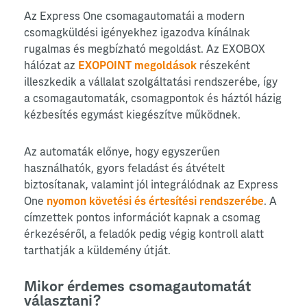
Az Express One csomagautomatái a modern
csomagküldési igényekhez igazodva kínálnak
rugalmas és megbízható megoldást. Az EXOBOX
hálózat az
EXOPOINT megoldások
részeként
illeszkedik a vállalat szolgáltatási rendszerébe, így
a csomagautomaták, csomagpontok és háztól házig
kézbesítés egymást kiegészítve működnek.
Az automaták előnye, hogy egyszerűen
használhatók, gyors feladást és átvételt
biztosítanak, valamint jól integrálódnak az Express
One
nyomon követési és értesítési rendszerébe
. A
címzettek pontos információt kapnak a csomag
érkezéséről, a feladók pedig végig kontroll alatt
tarthatják a küldemény útját.
Mikor érdemes csomagautomatát
választani?