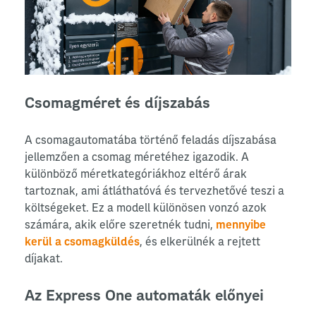
Csomagméret és díjszabás
A csomagautomatába történő feladás díjszabása
jellemzően a csomag méretéhez igazodik. A
különböző méretkategóriákhoz eltérő árak
tartoznak, ami átláthatóvá és tervezhetővé teszi a
költségeket. Ez a modell különösen vonzó azok
számára, akik előre szeretnék tudni,
mennyibe
kerül a csomagküldés
, és elkerülnék a rejtett
díjakat.
Az Express One automaták előnyei