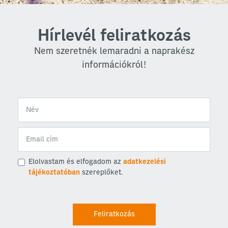
Hírlevél feliratkozás
Nem szeretnék lemaradni a naprakész
információkról!
Elolvastam és elfogadom az
adatkezelési
tájékoztatóban
szereplőket.
Feliratkozás