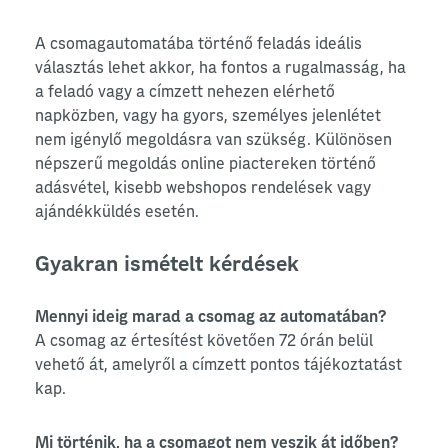
A csomagautomatába történő feladás ideális
választás lehet akkor, ha fontos a rugalmasság, ha
a feladó vagy a címzett nehezen elérhető
napközben, vagy ha gyors, személyes jelenlétet
nem igénylő megoldásra van szükség. Különösen
népszerű megoldás online piactereken történő
adásvétel, kisebb webshopos rendelések vagy
ajándékküldés esetén.
Gyakran ismételt kérdések
Mennyi ideig marad a csomag az automatában?
A csomag az értesítést követően 72 órán belül
vehető át, amelyről a címzett pontos tájékoztatást
kap.
Mi történik, ha a csomagot nem veszik át időben?