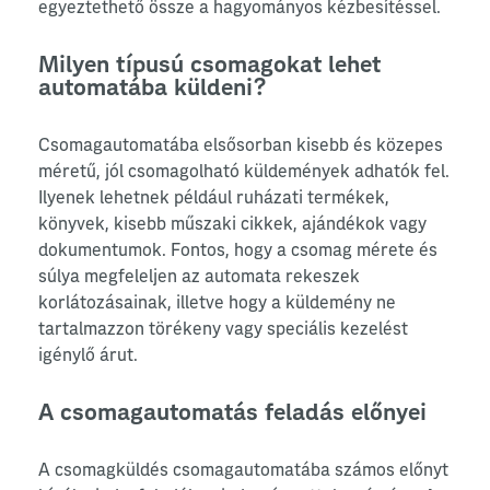
egyeztethető össze a hagyományos kézbesítéssel.
Milyen típusú csomagokat lehet
automatába küldeni?
Csomagautomatába elsősorban kisebb és közepes
méretű, jól csomagolható küldemények adhatók fel.
Ilyenek lehetnek például ruházati termékek,
könyvek, kisebb műszaki cikkek, ajándékok vagy
dokumentumok. Fontos, hogy a csomag mérete és
súlya megfeleljen az automata rekeszek
korlátozásainak, illetve hogy a küldemény ne
tartalmazzon törékeny vagy speciális kezelést
igénylő árut.
A csomagautomatás feladás előnyei
A csomagküldés csomagautomatába számos előnyt