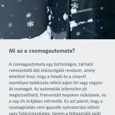
Mi az a csomagautomata?
A csomagautomata egy biztonságos, zárható
rekeszekből álló önkiszolgáló rendszer, amely
lehetővé teszi, hogy a feladó és a címzett
személyes találkozás nélkül adjon fel vagy vegyen
át csomagot. Az automaták jellemzően jól
megközelíthető, frekventált helyeken működnek, és
a nap 24 órájában elérhetők. Ez azt jelenti, hogy a
csomagküldés nem igazodik nyitvatartási időhöz
vagy futárérkezéshez, hanem a felhasználó saját