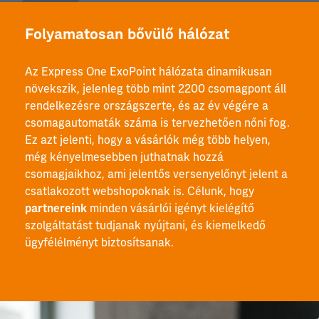
Folyamatosan bővülő hálózat
Az Express One ExoPoint hálózata dinamikusan
növekszik, jelenleg több mint 2200 csomagpont áll
rendelkezésre országszerte, és az év végére a
csomagautomaták száma is tervezhetően nőni fog.
Ez azt jelenti, hogy a vásárlók még több helyen,
még kényelmesebben juthatnak hozzá
csomagjaikhoz, ami jelentős versenyelőnyt jelent a
csatlakozott webshopoknak is. Célunk, hogy
partnereink
minden vásárlói igényt kielégítő
szolgáltatást tudjanak nyújtani, és kiemelkedő
ügyfélélményt biztosítsanak.