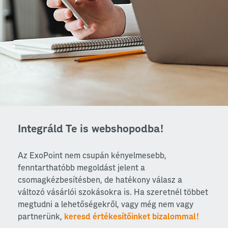
Integráld Te is webshopodba!
Az ExoPoint nem csupán kényelmesebb,
fenntarthatóbb megoldást jelent a
csomagkézbesítésben, de hatékony válasz a
változó vásárlói szokásokra is. Ha szeretnél többet
megtudni a lehetőségekről, vagy még nem vagy
partnerünk,
keresd értékesítőinket bizalommal!