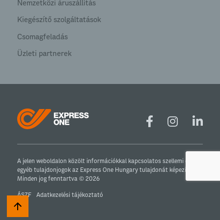
Nemzetközi áruszállítás
Kiegészítő szolgáltatások
Csomagfeladás
Üzleti partnerek
A jelen weboldalon közölt információkkal kapcsolatos szellemi és
egyéb tulajdonjogok az Express One Hungary tulajdonát képezik.
Minden jog fenntartva © 2026
ÁSZF
Adatkezelési tájékoztató