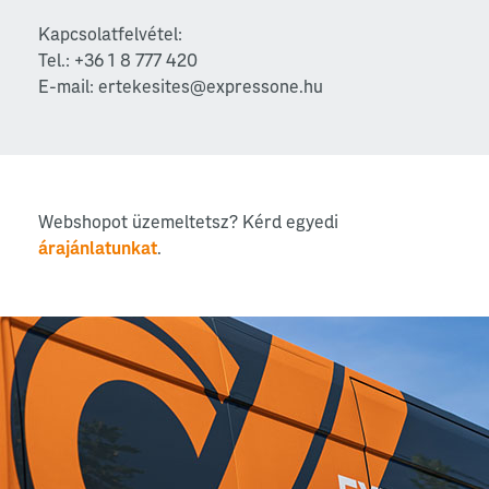
Kapcsolatfelvétel:
Tel.: +36 1 8 777 420
E-mail: ertekesites@expressone.hu
Webshopot üzemeltetsz? Kérd egyedi
árajánlatunkat
.