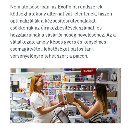
Nem utolsósorban, az ExoPoint rendszerek
költséghatékony alternatívát jelentenek, hiszen
optimalizálják a kézbesítési útvonalakat,
csökkentik az újrakézbesítések számát, és
hozzájárulnak a vásárlói hűség növeléséhez. Az a
vállalkozás, amely képes gyors és kényelmes
csomagátvételi lehetőséget biztosítani,
versenyelőnyre tehet szert a piacon.