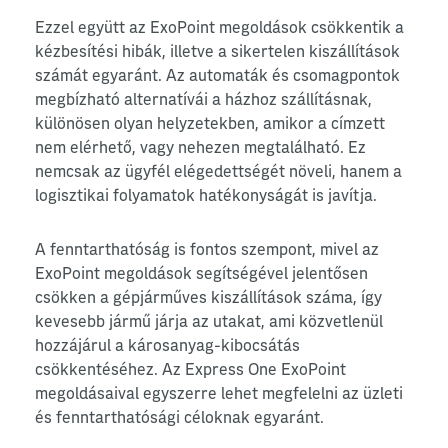
Ezzel együtt az ExoPoint megoldások csökkentik a
kézbesítési hibák, illetve a sikertelen kiszállítások
számát egyaránt. Az automaták és csomagpontok
megbízható alternatívái a házhoz szállításnak,
különösen olyan helyzetekben, amikor a címzett
nem elérhető, vagy nehezen megtalálható. Ez
nemcsak az ügyfél elégedettségét növeli, hanem a
logisztikai folyamatok hatékonyságát is javítja.
A fenntarthatóság is fontos szempont, mivel az
ExoPoint megoldások segítségével jelentősen
csökken a gépjárműves kiszállítások száma, így
kevesebb jármű járja az utakat, ami közvetlenül
hozzájárul a károsanyag-kibocsátás
csökkentéséhez. Az Express One ExoPoint
megoldásaival egyszerre lehet megfelelni az üzleti
és fenntarthatósági céloknak egyaránt.