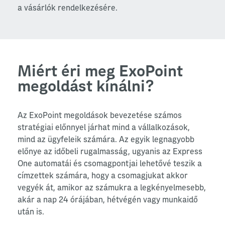
a vásárlók rendelkezésére.
Miért éri meg ExoPoint
megoldást kínálni?
Az ExoPoint megoldások bevezetése számos
stratégiai előnnyel járhat mind a vállalkozások,
mind az ügyfeleik számára. Az egyik legnagyobb
előnye az időbeli rugalmasság, ugyanis az Express
One automatái és csomagpontjai lehetővé teszik a
címzettek számára, hogy a csomagjukat akkor
vegyék át, amikor az számukra a legkényelmesebb,
akár a nap 24 órájában, hétvégén vagy munkaidő
után is.