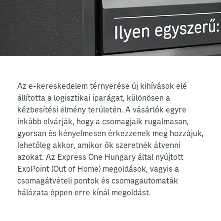
Az e-kereskedelem térnyerése új kihívások elé
állította a logisztikai iparágat, különösen a
kézbesítési élmény területén. A vásárlók egyre
inkább elvárják, hogy a csomagjaik rugalmasan,
gyorsan és kényelmesen érkezzenek meg hozzájuk,
lehetőleg akkor, amikor ők szeretnék átvenni
azokat. Az Express One Hungary által nyújtott
ExoPoint (Out of Home) megoldások, vagyis a
csomagátvételi pontok és csomagautomaták
hálózata éppen erre kínál megoldást.