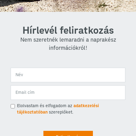
Hírlevél feliratkozás
Nem szeretnék lemaradni a naprakész
információkról!
Elolvastam és elfogadom az
adatkezelési
tájékoztatóban
szereplőket.