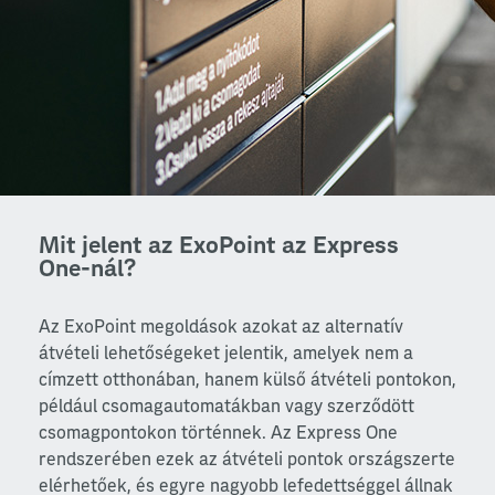
Mit jelent az ExoPoint az Express
One-nál?
Az ExoPoint megoldások azokat az alternatív
átvételi lehetőségeket jelentik, amelyek nem a
címzett otthonában, hanem külső átvételi pontokon,
például csomagautomatákban vagy szerződött
csomagpontokon történnek. Az Express One
rendszerében ezek az átvételi pontok országszerte
elérhetőek, és egyre nagyobb lefedettséggel állnak