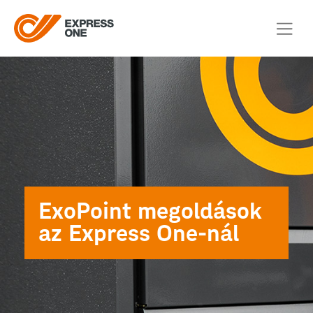
ExoPoint megoldások
az Express One-nál