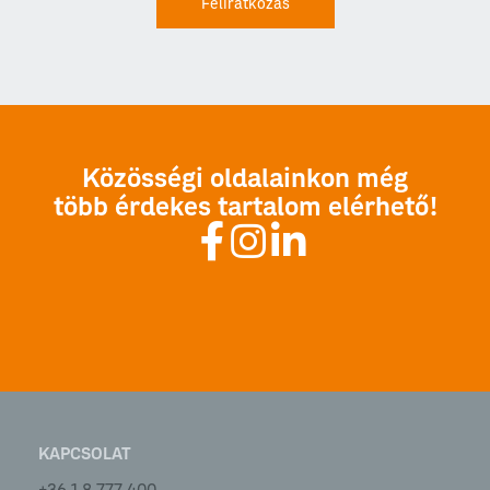
Feliratkozás
Közösségi oldalainkon még
több érdekes tartalom elérhető!
KAPCSOLAT